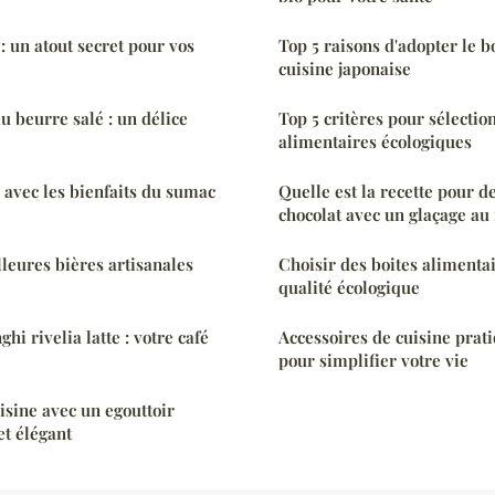
: un atout secret pour vos
Top 5 raisons d'adopter le b
cuisine japonaise
u beurre salé : un délice
Top 5 critères pour sélectio
alimentaires écologiques
 avec les bienfaits du sumac
Quelle est la recette pour d
chocolat avec un glaçage a
leures bières artisanales
Choisir des boites alimentai
qualité écologique
hi rivelia latte : votre café
Accessoires de cuisine prati
pour simplifier votre vie
isine avec un egouttoir
et élégant