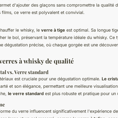
permet d'ajouter des glaçons sans compromettre la qualité 
s films, ce verre est polyvalent et convivial.
hauffer le whisky, le
verre à tige
est optimal. Sa longue tig
cher le bol, préservant la température idéale du whisky. Ce 
ne dégustation précise, où chaque gorgée est une découver
verres à whisky de qualité
tal vs. Verre standard
tériaux est cruciale pour une dégustation optimale.
Le crist
larté et son élégance, permettant une meilleure visualisation
che,
le verre standard
est plus robuste et pratique pour un
rme
 forme du verre influencent significativement l'expérience d