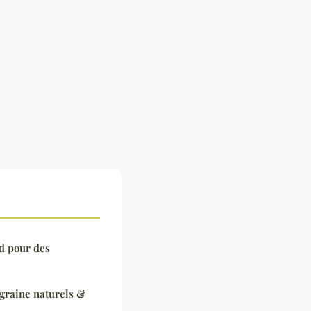
ld pour des
 graine naturels &