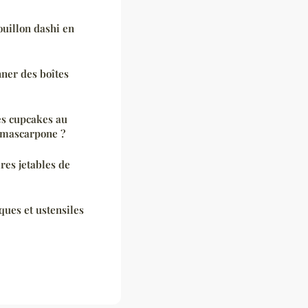
ouillon dashi en
nner des boîtes
es cupcakes au
u mascarpone ?
res jetables de
ques et ustensiles