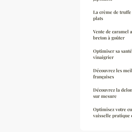
La crème de truffe 
plats
Vente de caramel a
breton à goûter
Optimiser sa santé
vinaigrier
Découvrez les meil
françaises
Découvrez la delong
sur mesure
Optimisez votre cu
vaisselle pratique 