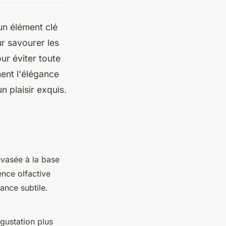
un élément clé
ur savourer les
ur éviter toute
ent l'élégance
 plaisir exquis.
évasée à la base
nce olfactive
ance subtile.
égustation plus