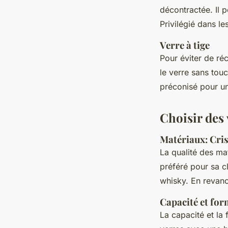
décontractée. Il 
Privilégié dans le
Verre à tige
Pour éviter de réc
le verre sans tou
préconisé pour u
Choisir des 
Matériaux: Cris
La qualité des ma
préféré pour sa c
whisky. En revan
Capacité et fo
La capacité et la