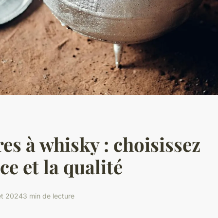
res à whisky : choisissez
ce et la qualité
let 2024
3 min de lecture