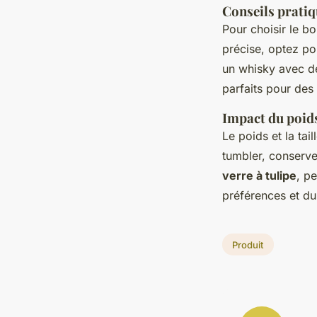
Conseils pratiq
Pour choisir le b
précise, optez p
un whisky avec de
parfaits pour des
Impact du poids 
Le poids et la tai
tumbler, conserve
verre à tulipe
, p
préférences et du
Produit