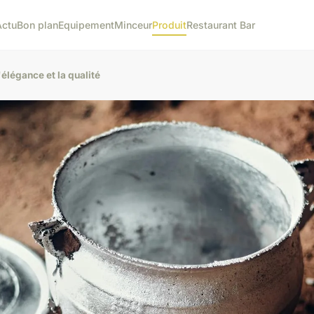
Actu
Bon plan
Equipement
Minceur
Produit
Restaurant Bar
'élégance et la qualité