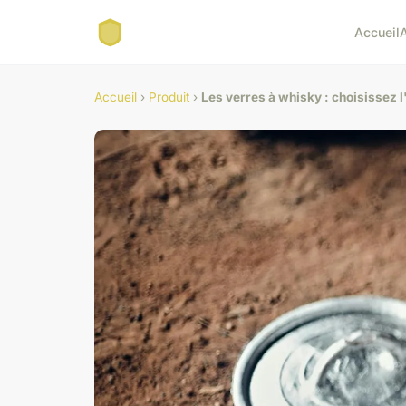
Accueil
Accueil
›
Produit
›
Les verres à whisky : choisissez l