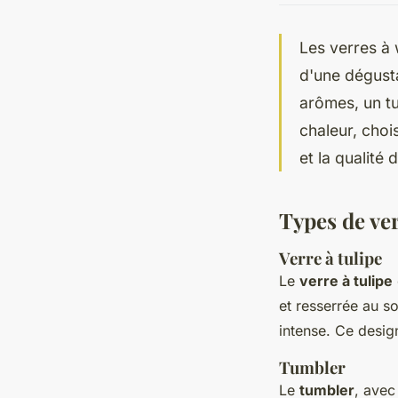
Les verres à 
d'une dégusta
arômes, un tu
chaleur, choi
et la qualité
Types de ve
Verre à tulipe
Le
verre à tulipe
et resserrée au s
intense. Ce desig
Tumbler
Le
tumbler
, avec