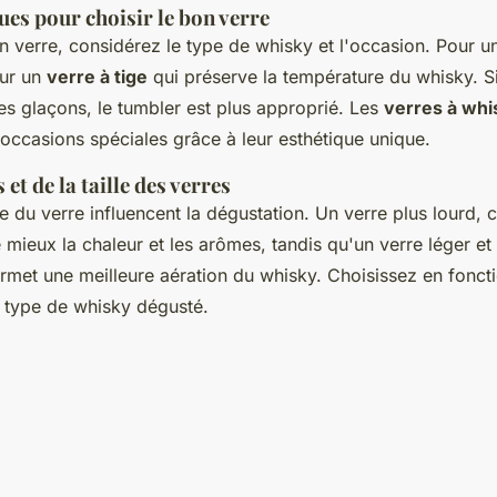
ues pour choisir le bon verre
on verre, considérez le type de whisky et l'occasion. Pour u
our un
verre à tige
qui préserve la température du whisky. S
s glaçons, le tumbler est plus approprié. Les
verres à whi
 occasions spéciales grâce à leur esthétique unique.
et de la taille des verres
lle du verre influencent la dégustation. Un verre plus lourd
 mieux la chaleur et les arômes, tandis qu'un verre léger et
ermet une meilleure aération du whisky. Choisissez en fonct
 type de whisky dégusté.