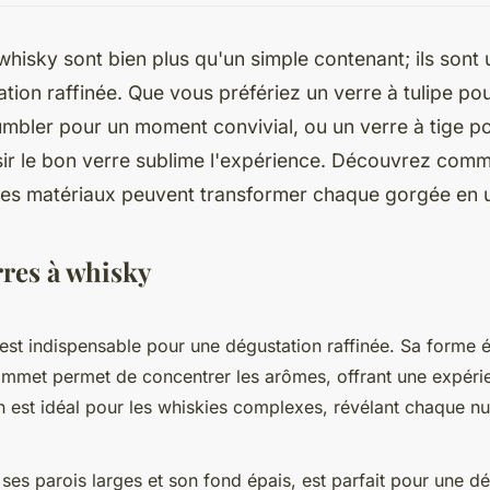
whisky sont bien plus qu'un simple contenant; ils sont 
tion raffinée. Que vous préfériez un verre à tulipe po
mbler pour un moment convivial, ou un verre à tige po
sir le bon verre sublime l'expérience. Découvrez comm
 des matériaux peuvent transformer chaque gorgée en un
rres à whisky
est indispensable pour une dégustation raffinée. Sa forme 
ommet permet de concentrer les arômes, offrant une expérie
n est idéal pour les whiskies complexes, révélant chaque nu
 ses parois larges et son fond épais, est parfait pour une d