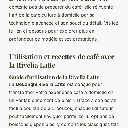
contente pas de préparer du café; elle réinvente
l'art de la caféiculture à domicile par sa
technologie avancée et son souci du détail. Visitez
le lien ci-dessous pour explorer plus en
profondeur ce modèle et ses prestations.
Utilisation et recettes de café avec
la Rivelia Latte
Guide d'utilisation de la Rivelia Latte
La
DeLonghi Rivelia Latte
est conçue pour
transformer votre expérience café à domicile en
un véritable moment de plaisir. Grâce à son écran
tactile couleur de 3,5 pouces, chaque utilisateur
peut facilement naviguer parmi les 16 options de
boissons disponibles, y compris les classiques tels