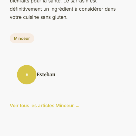
bienfaits pour la santé. Le sarrasin est
définitivement un ingrédient à considérer dans
votre cuisine sans gluten.
Minceur
Esteban
E
Voir tous les articles Minceur →