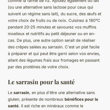
comme la farine de riz. Ajoutez également du lait
(ou une alternative sans lactose pour ceux qui
suivent un régime sans lait), du sucre, des œufs et
votre choix de fruits ou de noix. Cuisinez à 180°C
pendant 20-25 minutes et savourez vos muffins
moelleux et nutritifs au petit déjeuner ou en en-
cas. De plus, une autre option serait de réaliser
des crêpes salées au sarrasin. C'est un plat facile
à préparer et qui peut être garni selon vos envies,
allant des légumes frais aux fromages en passant
par des protéines de votre choix.
Le sarrasin pour la santé
Le
sarrasin
, en plus d'être une alternative sans
gluten, présente de nombreux
bénéfices pour la
santé
. Il est riche en minéraux comme le